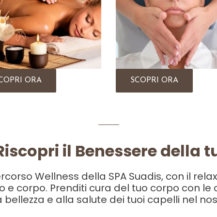
COPRI ORA
SCOPRI ORA
 Riscopri il Benessere della t
rcorso Wellness della SPA Suadis, con il rela
so e corpo. Prenditi cura del tuo corpo con le
bellezza e alla salute dei tuoi capelli nel no