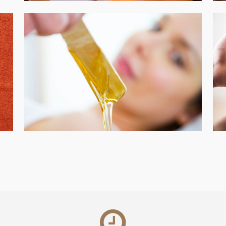
Epilazione, Manicure & Pedicure
ENTRA