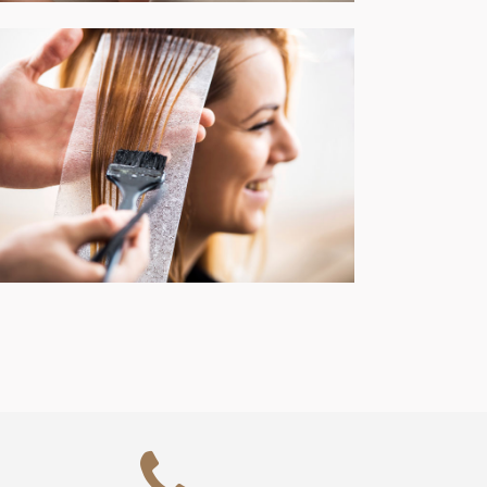
Parrucchieri
ENTRA