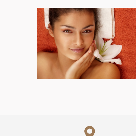
Solarium
ENTRA