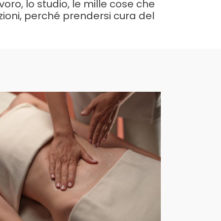
voro, lo studio, le mille cose che
nzioni, perché prendersi cura del
Trattamenti Viso e Corpo
ENTRA