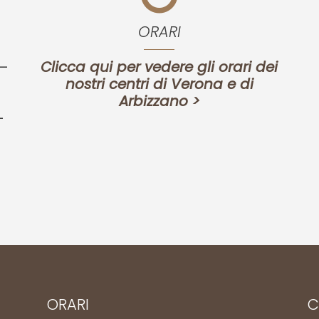
ORARI
 –
Clicca qui per vedere gli orari dei
nostri centri di Verona e di
Arbizzano >
–
ORARI
C