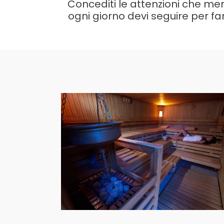
Concediti le attenzioni che merit
ogni giorno devi seguire per far
Percorso SPA
ENTRA