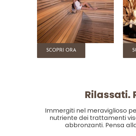
SCOPRI ORA
S
Rilassati.
Immergiti nel meraviglioso pe
nutriente dei trattamenti vi
abbronzanti. Pensa alla 