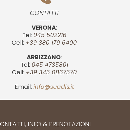
CONTATTI
VERONA
:
Tel:
045 502216
Cell:
+39 380 179 6400
ARBIZZANO
:
Tel:
045 4735801
Cell:
+39 345 0867570
Email:
info@suadis.it
ONTATTI, INFO & PRENOTAZIONI