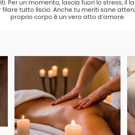
i. Per un momento, lascia fuori lo stress, il la
 filare tutto liscio. Anche tu meriti sane atte
proprio corpo è un vero atto d’amore.
Massaggi
ENTRA