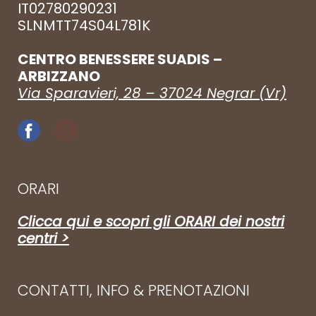
IT02780290231
SLNMTT74S04L781K
CENTRO BENESSERE SUADIS –
ARBIZZANO
Via Sparavieri, 28 – 37024 Negrar (Vr)
ORARI
Clicca qui e scopri gli ORARI dei nostri
centri >
CONTATTI, INFO & PRENOTAZIONI