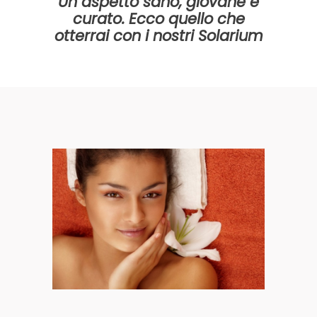
Un aspetto sano, giovane e
curato. Ecco quello che
otterrai con i nostri Solarium