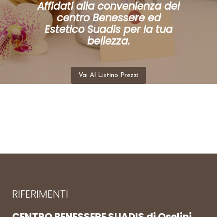
Affidati alla convenienza del
centro Benessere ed
Estetico Suadis per la tua
bellezza.
Vai Al Listino Prezzi
RIFERIMENTI
CENTRO BENESSERE SUADIS di Oselini