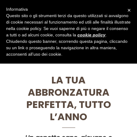
Informativa
×
Questo sito o gli strumenti terzi da questo utilizzati si avvalgono
di cookie necessari al funzionamento ed utili alle finalità illustrate
nella cookie policy. Se vuoi saperne di più o negare il consenso
a tutti o ad alcuni cookie, consulta la
cookie policy
.
SOLARIUM
Chiudendo questo banner, scorrendo questa pagina, cliccando
su un link o proseguendo la navigazione in altra maniera,
acconsenti all’uso dei cookie.
LA TUA
ABBRONZATURA
PERFETTA, TUTTO
L’ANNO