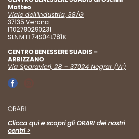
Matteo
Viale dell’Industria, 38/G
37135 Verona
IT02780290231
SLNMTT74S04L781K
CENTRO BENESSERE SUADIS –
ARBIZZANO
Via Sparavieri, 28 – 37024 Negrar (Vr)
ORARI
Clicca qui e scopri gli ORARI dei nostri
centri >