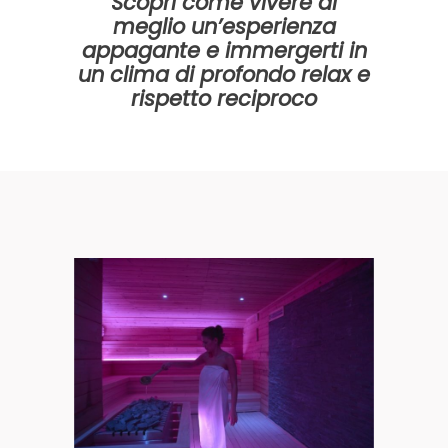
Scopri come vivere al
meglio un’esperienza
appagante e immergerti in
un clima di profondo relax e
rispetto reciproco