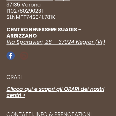
37135 Verona
IT02780290231
SLNMTT74S04L781K
CENTRO BENESSERE SUADIS –
ARBIZZANO
Via Sparavieri, 28 – 37024 Negrar (Vr)
ORARI
Clicca qui e scopri gli ORARI dei nostri
centri >
CONTATTI, INFO & PRENOTAZIONI