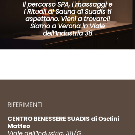
Il percorso SPA, i massaggi e
i Rituali di Sauna di Suadis ti
aspettano. Vieni a trovarci!
Siamo a Verona in Viale
dell’Industria 38
RIFERIMENTI
CENTRO BENESSERE SUADIS di Oselini
Matteo
Viale dell’Industria, 38/G