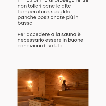
minuti prima di proseguire. Se
non tolleri bene le alte
temperature, scegli le
panche posizionate più in
basso.
Per accedere alla sauna è
necessario essere in buone
condizioni di salute.